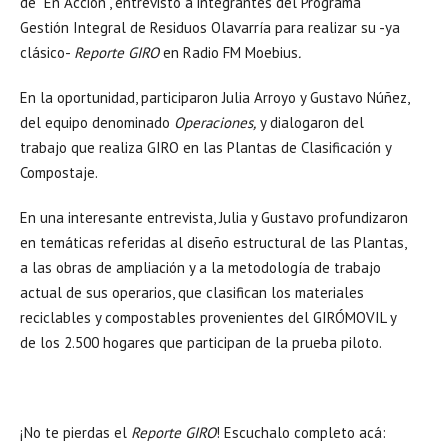
de “En Acción”, entrevistó a integrantes del Programa
Gestión Integral de Residuos Olavarría para realizar su -ya
clásico-
Reporte GIRO
en Radio FM Moebius
.
En la oportunidad, participaron Julia Arroyo y Gustavo Núñez,
del equipo denominado
Operaciones,
y dialogaron del
trabajo que realiza GIRO en las Plantas de Clasificación y
Compostaje.
En una interesante entrevista, Julia y Gustavo profundizaron
en temáticas referidas al diseño estructural de las Plantas,
a las obras de ampliación y a la metodología de trabajo
actual de sus operarios, que clasifican los materiales
reciclables y compostables provenientes del GIRÓMOVIL y
de los 2.500 hogares que participan de la prueba piloto.
¡No te pierdas el
Reporte GIRO
! Escuchalo completo acá: