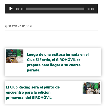
Reproductor
00:00
00:00
de
audio
23 SEPTIEMBRE, 2022
Post
navigation
Luego de una exitosa jornada en el
Club El Fortín, el GIROMÓVIL se
prepara para llegar a su cuarta
parada.
El Club Racing será el punto de
encuentro para la edición
primaveral del GIROMÓVIL