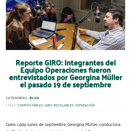
Reporte GIRO: Integrantes del
Equipo Operaciones fueron
entrevistados por Georgina Müller
el pasado 19 de septiembre
CATEGORÍAS :
BLOG
| TAGS:
COMPOSTABLES
,
GIRO
,
RECICLABLES
,
SEPARACIÓN
Como cada lunes de septiembre, Georgina Müller, conductora