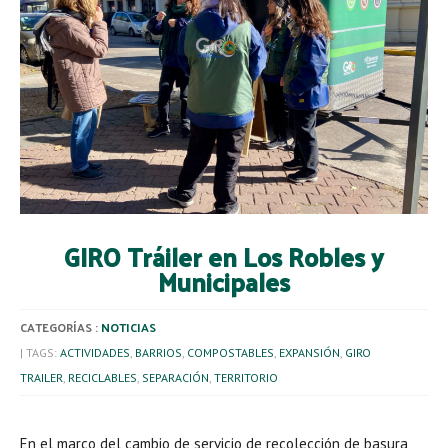
GIRO Tráiler en Los Robles y
Municipales
CATEGORÍAS :
NOTICIAS
| TAGS:
ACTIVIDADES
,
BARRIOS
,
COMPOSTABLES
,
EXPANSIÓN
,
GIRO
TRAILER
,
RECICLABLES
,
SEPARACIÓN
,
TERRITORIO
En el marco del cambio de servicio de recolección de basura