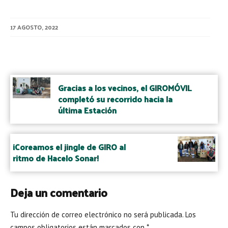
17 AGOSTO, 2022
Post
navigation
Gracias a los vecinos, el GIROMÓVIL
completó su recorrido hacia la
última Estación
¡Coreamos el jingle de GIRO al
ritmo de Hacelo Sonar!
Deja un comentario
Tu dirección de correo electrónico no será publicada.
Los
campos obligatorios están marcados con
*