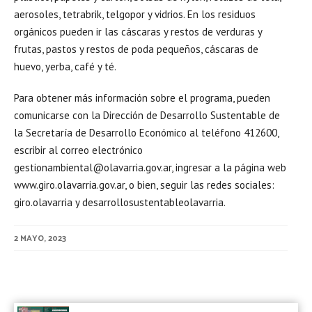
aerosoles, tetrabrik, telgopor y vidrios. En los residuos
orgánicos pueden ir las cáscaras y restos de verduras y
frutas, pastos y restos de poda pequeños, cáscaras de
huevo, yerba, café y té.
Para obtener más información sobre el programa, pueden
comunicarse con la Dirección de Desarrollo Sustentable de
la Secretaría de Desarrollo Económico al teléfono 412600,
escribir al correo electrónico
gestionambiental@olavarria.gov.ar, ingresar a la página web
www.giro.olavarria.gov.ar, o bien, seguir las redes sociales:
giro.olavarria y desarrollosustentableolavarria.
2 MAYO, 2023
Post