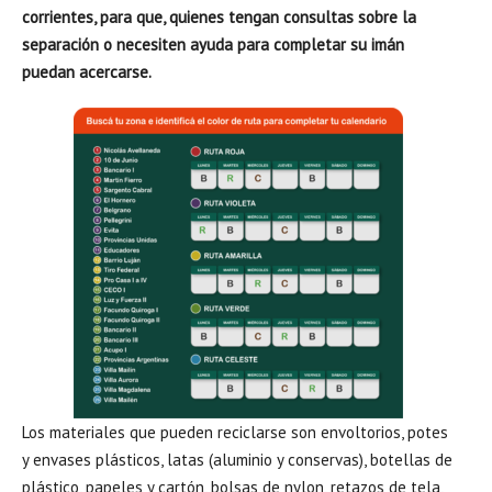
corrientes, para que, quienes tengan consultas sobre la
separación o necesiten ayuda para completar su imán
puedan acercarse.
Los materiales que pueden reciclarse son envoltorios, potes
y envases plásticos, latas (aluminio y conservas), botellas de
plástico, papeles y cartón, bolsas de nylon, retazos de tela,