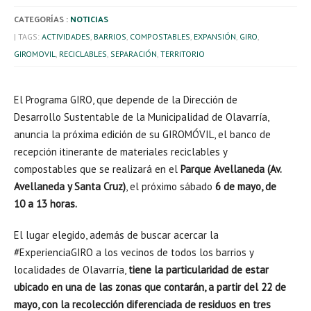
CATEGORÍAS :
NOTICIAS
| TAGS:
ACTIVIDADES
,
BARRIOS
,
COMPOSTABLES
,
EXPANSIÓN
,
GIRO
,
GIROMOVIL
,
RECICLABLES
,
SEPARACIÓN
,
TERRITORIO
El Programa GIRO, que depende de la Dirección de
Desarrollo Sustentable de la Municipalidad de Olavarría,
anuncia la próxima edición de su GIROMÓVIL, el banco de
recepción itinerante de materiales reciclables y
compostables que se realizará en el
Parque Avellaneda (Av.
Avellaneda y Santa Cruz)
, el próximo sábado
6 de mayo, de
10 a 13 horas.
El lugar elegido, además de buscar acercar la
#ExperienciaGIRO a los vecinos de todos los barrios y
localidades de Olavarría,
tiene la particularidad de estar
ubicado en una de las zonas que contarán, a partir del 22 de
mayo, con la recolección diferenciada de residuos en tres