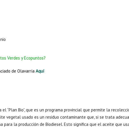
nio
tos Verdes y Ecopuntos?
ciado de Olavarría
Aquí
el “Plan Bio”, que es un programa provincial que permite la recolecció
eite vegetal usado es un residuo contaminante que, si se trata adec
a para la producción de Biodiesel. Esto significa que el aceite que u