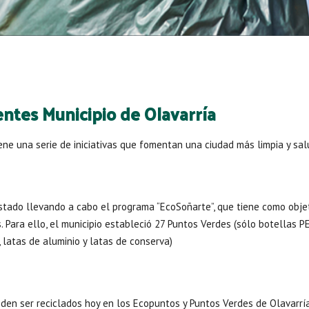
entes
Municipio de Olavarría
ene una serie de iniciativas que fomentan una ciudad más limpia y sal
stado llevando a cabo el programa “EcoSoñarte”, que tiene como objet
s. Para ello, el municipio estableció 27 Puntos Verdes (sólo botellas PE
, latas de aluminio y latas de conserva)
eden ser reciclados hoy en los Ecopuntos y Puntos Verdes de Olavarrí