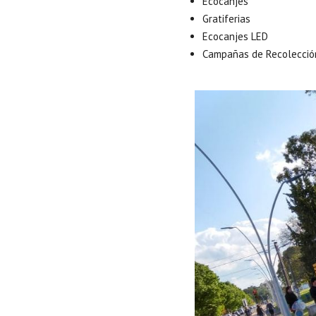
Ecocanjes
Gratiferias
Ecocanjes LED
Campañas de Recolección