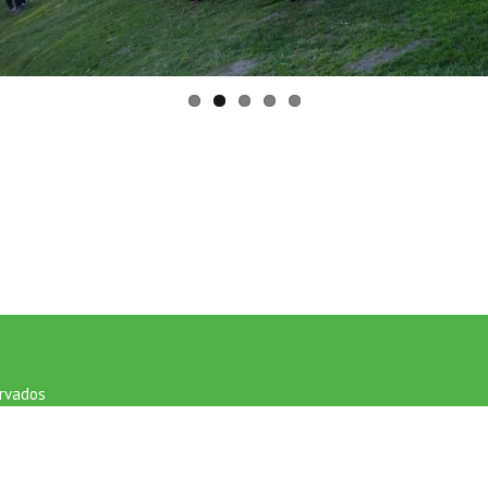
ervados