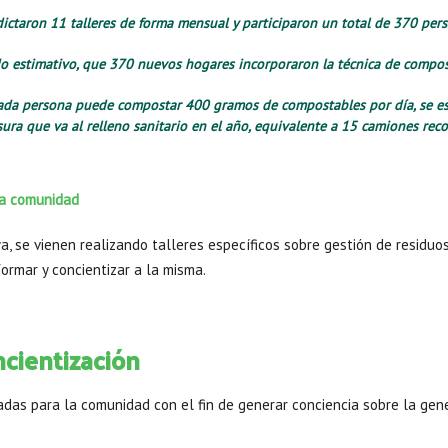
ictaron 11 talleres de forma mensual y participaron un total de 370 pers
do estimativo, que 370 nuevos hogares incorporaron la técnica de compos
da persona puede compostar 400 gramos de compostables por día, se est
ura que va al relleno sanitario en el año, equivalente a 15 camiones reco
la comunidad
, se vienen realizando talleres específicos sobre gestión de residuo
formar y concientizar a la misma.
cientización
adas para la comunidad con el fin de generar conciencia sobre la gen