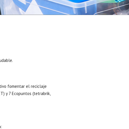
udable.
ivo fomentar el reciclaje
T) y 7 Ecopuntos (tetrabrik,
a: