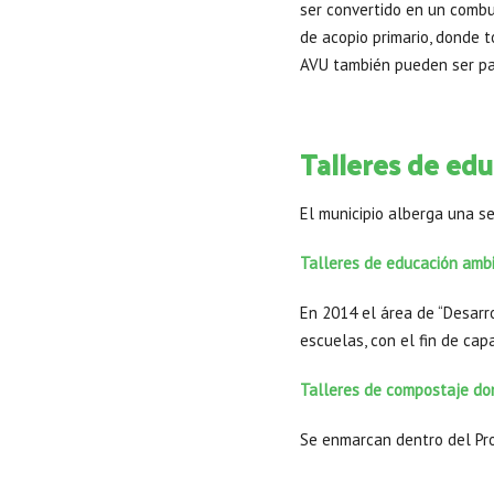
ser convertido en un combu
de acopio primario, donde 
AVU también pueden ser pa
Talleres de ed
El municipio alberga una se
Talleres de educación amb
En 2014 el área de “Desarr
escuelas, con el fin de cap
Talleres de compostaje do
Se enmarcan dentro del Pr