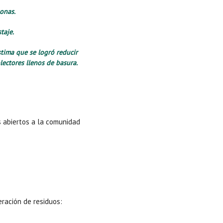
onas.
taje.
ima que se logró reducir
lectores llenos de basura.
s abiertos a la comunidad
eración de residuos: