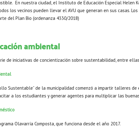
stible. En nuestra ciudad, el Instituto de Educación Especial Helen 
todos los vecinos pueden llevar el AVU que generan en sus casas. Lo
rte del Plan Bio (ordenanza 4330/2018)
ucación ambiental
rie de iniciativas de concientización sobre sustentabilidad, entre ellas
iental
ollo Sustentable” de la municipalidad comenzó a impartir talleres de
acitar a los estudiantes y generar agentes para multiplicar las buena
méstico
ograma Olavarría Composta, que funciona desde el año 2017.