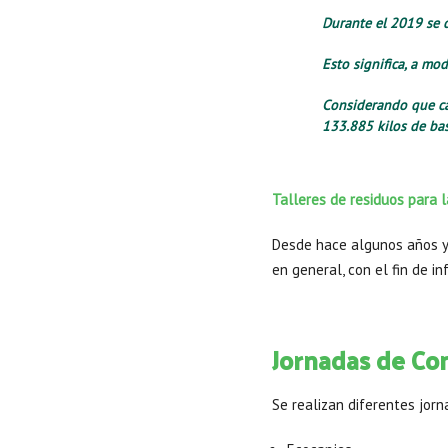
Durante el 2019 se d
Esto significa, a mo
Considerando que ca
133.885 kilos de bas
Talleres de residuos para 
Desde hace algunos años ya
en general, con el fin de in
Jornadas de Con
Se realizan diferentes jorn