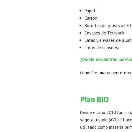
Papel
Cartón
Botellas de plástico PET
Envases de Tetrabrik
Latas y envases de alumi
Latas de conserva
¿Dónde encuentras los Pun
Conocé el mapa georeferen
Plan BIO
Desde el año 2010 funciona 
vegetal usado (AVU). El ac
utilizado como materia prim