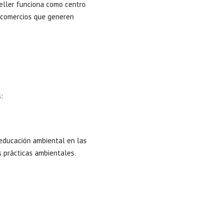
Keller funciona como centro
s comercios que generen
:
 educación ambiental en las
s prácticas ambientales.