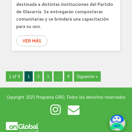
destinada a distintas instituciones del Partido
de Olavarría. Se entregarán composteras
comunitarias y se brindará una capacitación
para su uso.
VER MÁS
1 of 9
1
2
3
…
9
Siguiente »
Copyright 2025 Programa GIRO, Todos los derechos reservados